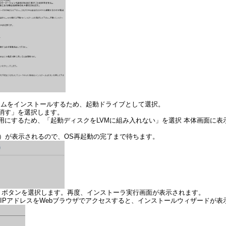
ステムをインストールするため、起動ドライブとして選択。
消す」を選択します。
L専用にするため、「起動ディスクをLVMに組み入れない」を選択 本体画面に
）が表示されるので、OS再起動の完了まで待ちます。
」ボタンを選択します。再度、インストーラ実行画面が表示されます。
たIPアドレスをWebブラウザでアクセスすると、インストールウィザードが