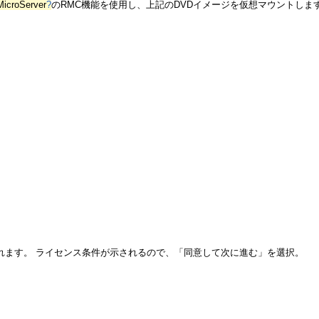
MicroServer
?
のRMC機能を使用し、上記のDVDイメージを仮想マウントしま
されます。 ライセンス条件が示されるので、「同意して次に進む」を選択。