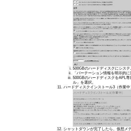
500GBのハードディスクにシス
「パーテーション情報を明示的に
500GBのハードディスクをAP
ル」を選択。
ハードディスクインストール3（作業中
シャットダウンが完了したら、仮想メデ