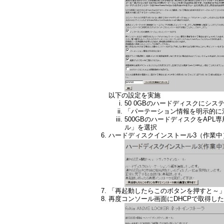
以下の設定を実施
50 0GBのハードディスクにシ
「パーテーション情報を明示的に
500GBのハードディスクをAP
ル」を選択
ハードディスクインストール3（作業中
「再起動したらこのボタンを押すと～
再度コンソール画面にDHCPで取得し