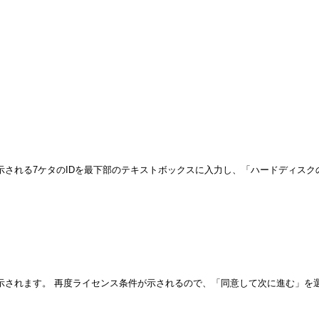
表示される7ケタのIDを最下部のテキストボックスに入力し、「ハードディス
表示されます。 再度ライセンス条件が示されるので、「同意して次に進む」を