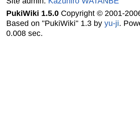
Site admin:
Kazuhiro WATANBE
PukiWiki 1.5.0
Copyright © 2001-20
Based on "PukiWiki" 1.3 by
yu-ji
. Pow
0.008 sec.