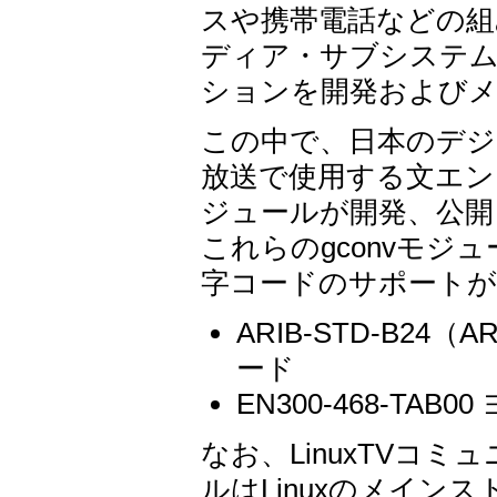
スや携帯電話などの組み
ディア・サブシステ
ションを開発および
この中で、日本のデ
放送で使用する文エン
ジュールが開発、公開
これらのgconvモジ
字コードのサポートが
ARIB-STD-B24
ード
EN300-468-T
なお、LinuxTVコミ
ルはLinuxのメイ