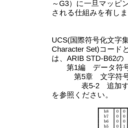
～G3）に一旦マッピン
される仕組みを有しま
UCS(国際符号化文字集合：Uni
Character Set
は、ARIB STD-B62の
第1編 データ符号
第5章 文字符号
表5-2 追加す
を参照ください。