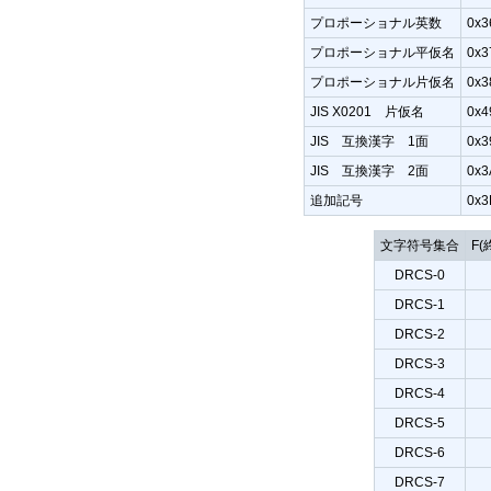
プロポーショナル英数
0x3
プロポーショナル平仮名
0x3
プロポーショナル片仮名
0x3
JIS X0201 片仮名
0x4
JIS 互換漢字 1面
0x3
JIS 互換漢字 2面
0x3
追加記号
0x3
文字符号集合
F
DRCS-0
DRCS-1
DRCS-2
DRCS-3
DRCS-4
DRCS-5
DRCS-6
DRCS-7