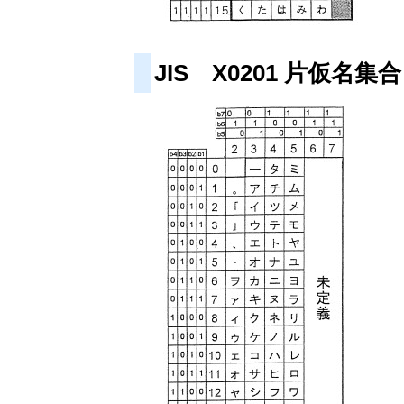
JIS X0201 片仮名集