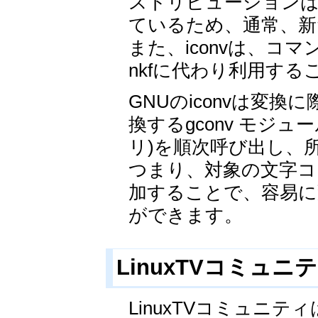
ストリビューションは
ているため、通常、新た
また、iconvは、コ
nkfに代わり利用す
GNUのiconvは変
換するgconv モジ
リ)を順次呼び出し、
つまり、対象の文字コ
加することで、容易に
ができます。
LinuxTVコミュニテ
LinuxTVコミュニテ