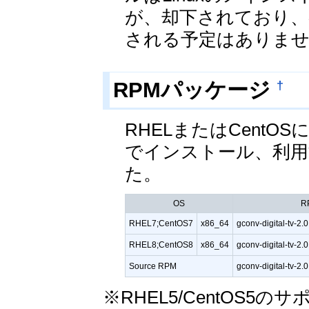
が、却下されており、各
される予定はありま
†
RPMパッケージ
RHELまたはCentO
でインストール、利用
た。
OS
R
RHEL7;CentOS7
x86_64
gconv-digital-tv-2.
RHEL8;CentOS8
x86_64
gconv-digital-tv-2.
Source RPM
gconv-digital-tv-2.
※RHEL5/CentOS5