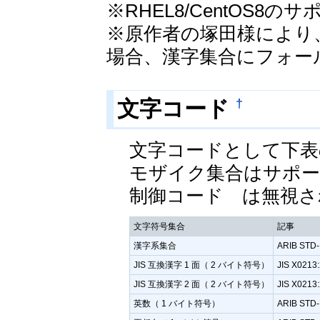
※RHEL8/CentOS8
※原作者の塚田様により
場合、漢字集合にフォー
†
文字コード
文字コードとして下表
モザイク集合はサポー
制御コード は無視さ
文字符号集合
記事
漢字系集合
ARIB STD
JIS 互換漢字 1 面（ 2 バイト符号）
JIS X0213
JIS 互換漢字 2 面（ 2 バイト符号）
JIS X0213
英数（ 1 バイト符号）
ARIB STD