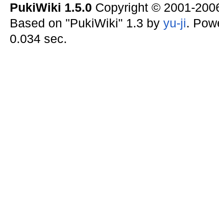
PukiWiki 1.5.0
Copyright © 2001-20
Based on "PukiWiki" 1.3 by
yu-ji
. Pow
0.034 sec.