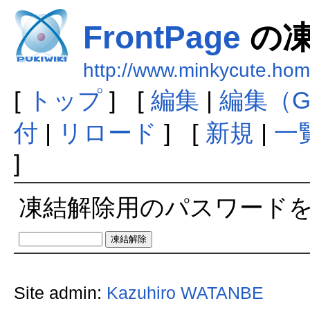
FrontPage
の凍
http://www.minkycute.hom
[
トップ
] [
編集
|
編集（G
付
|
リロード
] [
新規
|
一
]
凍結解除用のパスワード
Site admin:
Kazuhiro WATANBE