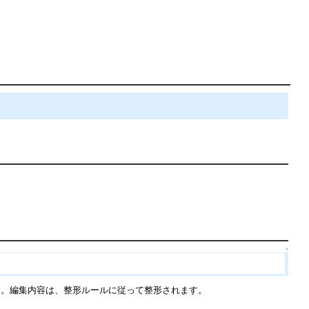
↑
す。編集内容は、整形ルールに従って整形されます。