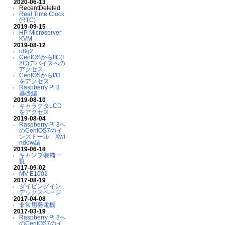
2020-06-13
RecentDeleted
Real Time Clock
(RTC)
2019-09-15
HP Microserver
KVM
2019-08-12
u8g2
CentOSからIIC(I
2C)デバイスへの
アクセス
CentOSからI/O
をアクセス
Raspberry Pi 3
基礎編
2019-08-10
キャラクタLCD
をアクセス
2019-08-04
Raspberry Pi 3へ
のCentOS7のイ
ンストール Xwi
ndow編
2019-06-18
キャンプ装備一
覧
2017-09-02
MV-E1002
2017-08-19
ダイビングイン
デックスページ
2017-04-08
非常用発電機
2017-03-19
Raspberry Pi 3へ
のCentOS7のイ