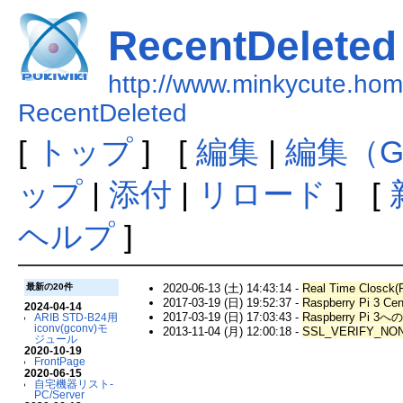
RecentDeleted
http://www.minkycute.home
RecentDeleted
[
トップ
] [
編集
|
編集（G
ップ
|
添付
|
リロード
] [
ヘルプ
]
2020-06-13 (土) 14:43:14 -
Real Time Closck(
最新の20件
2017-03-19 (日) 19:52:37 -
Raspberry Pi 3 
2024-04-14
2017-03-19 (日) 17:03:43 -
Raspberry Pi
ARIB STD-B24用
iconv(gconv)モ
2013-11-04 (月) 12:00:18 -
SSL_VERIFY
ジュール
2020-10-19
FrontPage
2020-06-15
自宅機器リスト-
PC/Server