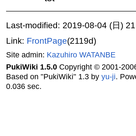
Last-modified: 2019-08-04 (日) 21
Link:
FrontPage
(2119d)
Site admin:
Kazuhiro WATANBE
PukiWiki 1.5.0
Copyright © 2001-20
Based on "PukiWiki" 1.3 by
yu-ji
. Pow
0.036 sec.