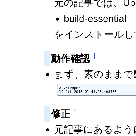
元の記事では、Ub
build-essential
をインストールして
†
動作確認
まず、素のままで
# ./temper

†
修正
元記事にあるように