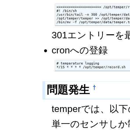
====================== /opt/temper/r
#! /bin/sh

/usr/bin/tail -n 300 /opt/temper/dat
/opt/temper/temper >> /opt/temper/da
301エントリー
cronへの登録
# temparature logging

問題発生
†
temperでは、
単一のセンサしか制