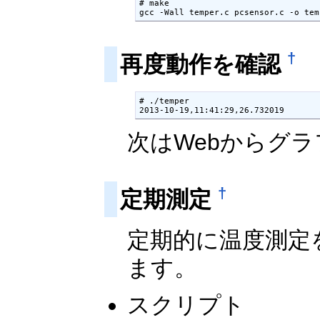
# make

†
再度動作を確認
# ./temper

次はWebからグ
†
定期測定
定期的に温度測定
ます。
スクリプト