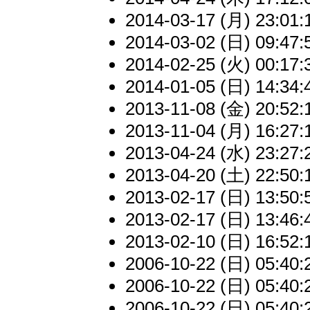
2014-03-17 (月) 23:01:
2014-03-02 (日) 09:47:
2014-02-25 (火) 00:17:
2014-01-05 (日) 14:34:
2013-11-08 (金) 20:52:
2013-11-04 (月) 16:27:
2013-04-24 (水) 23:27:
2013-04-20 (土) 22:50:
2013-02-17 (日) 13:50:
2013-02-17 (日) 13:46:
2013-02-10 (日) 16:52:
2006-10-22 (日) 05:40:
2006-10-22 (日) 05:40:
2006-10-22 (日) 05:40: