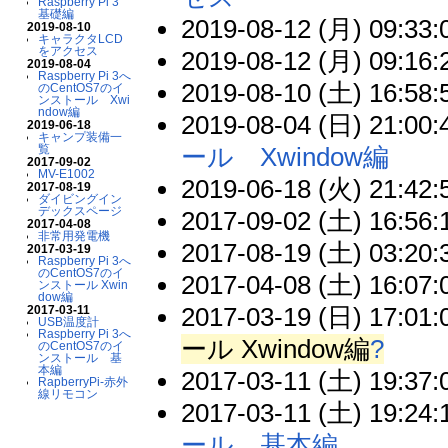
Raspberry Pi 3
基礎編
2019-08-12 (月) 09:33:
2019-08-10
キャラクタLCD
をアクセス
2019-08-12 (月) 09:16:
2019-08-04
Raspberry Pi 3へ
2019-08-10 (土) 16:58:
のCentOS7のイ
ンストール Xwi
ndow編
2019-08-04 (日) 21:00:
2019-06-18
キャンプ装備一
ール Xwindow編
覧
2017-09-02
MV-E1002
2019-06-18 (火) 21:42:
2017-08-19
ダイビングイン
デックスページ
2017-09-02 (土) 16:56:
2017-04-08
非常用発電機
2017-08-19 (土) 03:20:
2017-03-19
Raspberry Pi 3へ
のCentOS7のイ
2017-04-08 (土) 16:07:
ンストール Xwin
dow編
2017-03-19 (日) 17:01:
2017-03-11
USB温度計
Raspberry Pi 3へ
ール Xwindow編
?
のCentOS7のイ
ンストール 基
本編
2017-03-11 (土) 19:37:
RapberryPi-赤外
線リモコン
2017-03-11 (土) 19:24:
ール 基本編