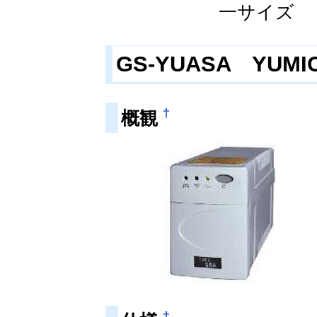
一サイズ
GS-YUASA YUMIC
†
概観
†