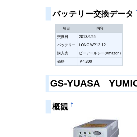
バッテリー交換データ
項目
内容
交換日
2013/6/25
バッテリー
LONG WP12-12
購入先
ビーアールシー(Amazon)
価格
￥4,800
GS-YUASA YUMIC
†
概観