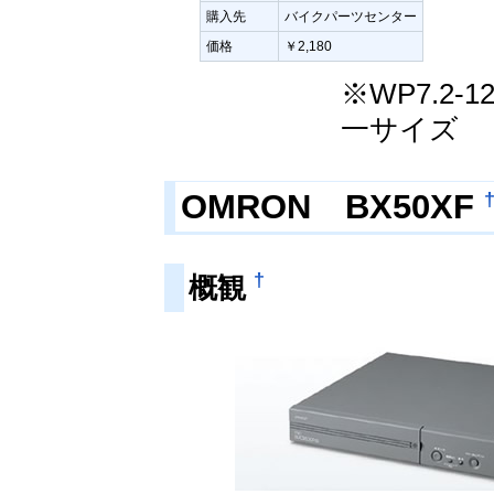
購入先
バイクパーツセンター
価格
￥2,180
※WP7.2-1
一サイズ
OMRON BX50XF
†
概観