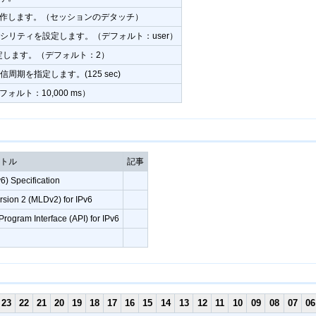
作します。（セッションのデタッチ）
ファシリティを設定します。（デフォルト：user）
sを指定します。（デフォルト：2）
tの送信周期を指定します。(125 sec)
ォルト：10,000 ms）
イトル
記事
v6) Specification
ersion 2 (MLDv2) for IPv6
rogram Interface (API) for IPv6
23
22
21
20
19
18
17
16
15
14
13
12
11
10
09
08
07
06