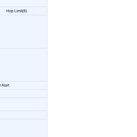
Hop Limit(8)
 Alart