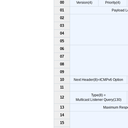
00
Version(4)
Priority(4)
01
Payload L
02
03
04
05
06
07
08
09
10
Next Header(8)=ICMPv6 Option
11
Type(8) =
12
Multicast Listener Query(130)
13
Maximum Resp
14
15