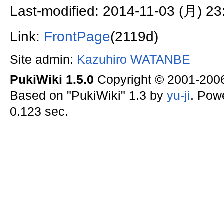
Last-modified: 2014-11-03 (月) 23
Link:
FrontPage
(2119d)
Site admin:
Kazuhiro WATANBE
PukiWiki 1.5.0
Copyright © 2001-20
Based on "PukiWiki" 1.3 by
yu-ji
. Pow
0.123 sec.