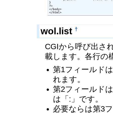
}

?>

</body>

†
wol.list
CGIから呼び出さ
載します。各行の
第1フィールド
れます。
第2フィールド
は「:」です。
必要ならは第3