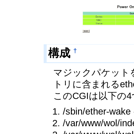
†
構成
マジックパケットを
トリに含まれるeth
このCGIは以下の
/sbin/ether-
/var/www/wol/