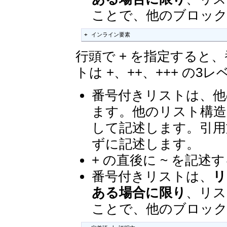
ことで、他のブロッ
+ インライン要素
行頭で + を指定する
トは +、++、+++ の3
番号付きリストは、他
ます。他のリスト構造
して記述します。引用
ずに記述します。
+ の直後に ~ を記
番号付きリストは、
リ
ある場合に限り
、リス
ことで、他のブロッ