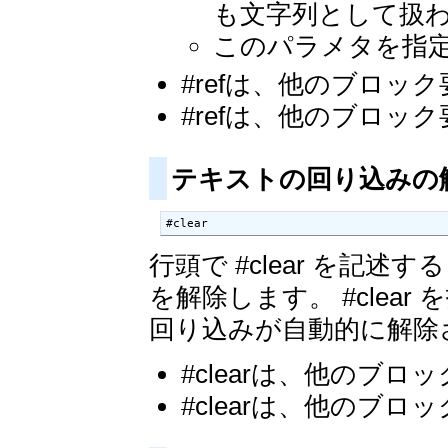
も文字列として扱
このパラメタを指
#refは、他のブロ
#refは、他のブロ
テキストの回り込みの
#clear
行頭で #clear を記述
を解除します。 #clea
回り込みが自動的に解除
#clearは、他のブ
#clearは、他のブ