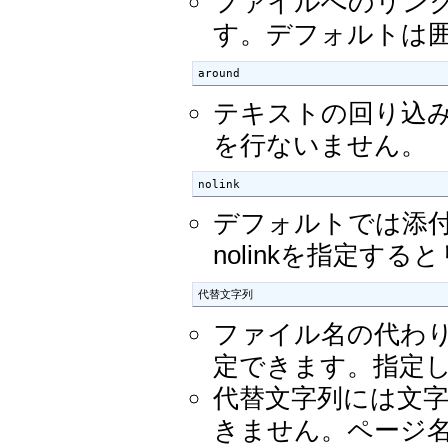
ファイルへのリン
す。デフォルトは
around
テキストの回り込
を行ないません。
nolink
デフォルトでは添
nolinkを指定す
代替文字列
ファイル名の代わ
定できます。指定
代替文字列には文
きません。ページ