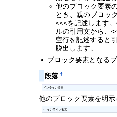
他のブロック要素
とき、親のブロック
<<<を記述します
ルの引用文から、<
空行を記述すると
脱出します。
ブロック要素となるプ
†
段落
インライン要素
他のブロック要素を明示
~ インライン要素