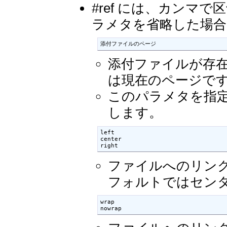
#ref には、カンマ
ラメタを省略した場
添付ファイルのページ
添付ファイルが存
は現在のページで
このパラメタを指
します。
left

center

right
ファイルへのリン
フォルトではセン
wrap

nowrap