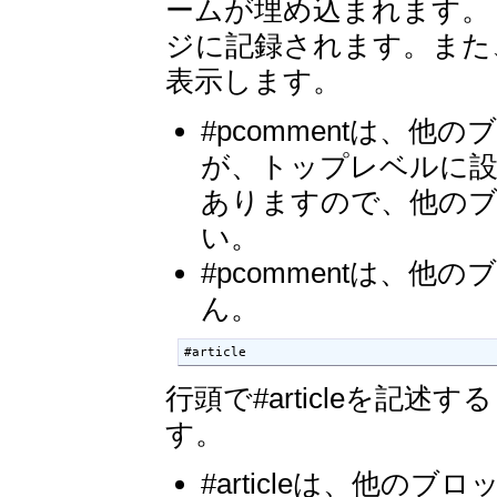
ームが埋め込まれます。 #
ジに記録されます。また
表示します。
#pcommentは、
が、トップレベルに設
ありますので、他の
い。
#pcommentは、
ん。
#article
行頭で#articleを記
す。
#articleは、他