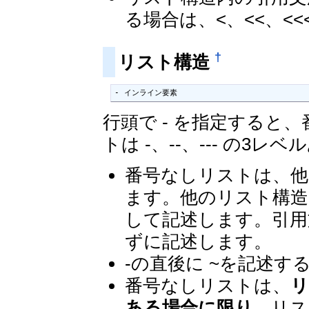
る場合は、<、<<、<
†
リスト構造
- インライン要素
行頭で - を指定すると
トは -、--、--- の3レ
番号なしリストは、他
ます。他のリスト構造
して記述します。引用
ずに記述します。
-の直後に ~を記述
番号なしリストは、
リ
ある場合に限り
、リス