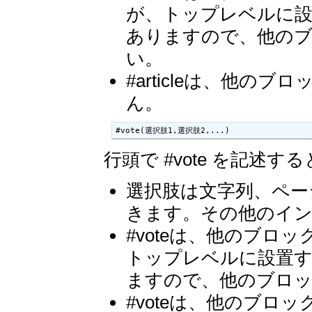
が、トップレベルに設
ありますので、他の
い。
#articleは、他
ん。
#vote(選択肢1,選択肢2,...)
行頭で #vote を記
選択肢は文字列、ペー
きます。その他のイ
#voteは、他のブ
トップレベルに設置
ますので、他のブロ
#voteは、他のブ