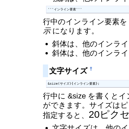
'''インライン要素'''
行中のインライン要素を 
示
になります。
斜体は、他のインライ
斜体は、他のインライ
†
文字サイズ
&size(サイズ){インライン要素};
行中に &size を書
ができます。サイズはピク
20ピク
指定すると、
文字サイズは、他のイ