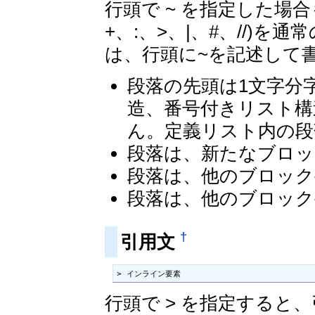
行頭で ~ を指定した場
+、:、>、|、#、//)
は、行頭に~を記述して
段落の先頭は1文字分
造、番号付きリスト構
ん。定義リスト内の段
段落は、新たなブロッ
段落は、他のブロック
段落は、他のブロック
†
引用文
> インライン要素
行頭で > を指定すると、