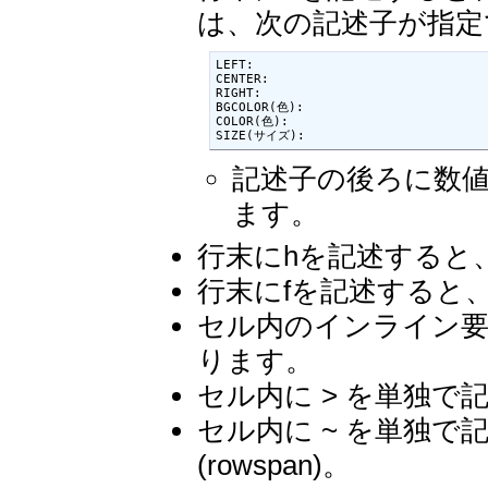
は、次の記述子が指定
LEFT:

CENTER:

RIGHT:

BGCOLOR(色):

COLOR(色):

SIZE(サイズ):
記述子の後ろに数値
ます。
行末にhを記述すると、
行末にfを記述すると、フ
セル内のインライン要素
ります。
セル内に > を単独で記
セル内に ~ を単独
(rowspan)。