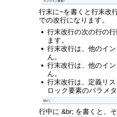
インライン要素~
行末に~を書くと行末改
での改行になります。
行末改行の次の行の行
ます。
行末改行は、他のイン
ん。
行末改行は、他のイン
ん。
行末改行は、定義リス
ロック要素のパラメ
&br;
行中に &br; を書くと