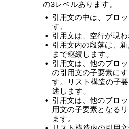
の3レベルあります。
引用文の中は、ブロッ
す。
引用文は、空行が現わ
引用文内の段落は、新
まで継続します。
引用文は、他のブロッ
の引用文の子要素にす
す。リスト構造の子要
述します。
引用文は、他のブロッ
用文の子要素となるリ
ます。
リスト構造内の引用文