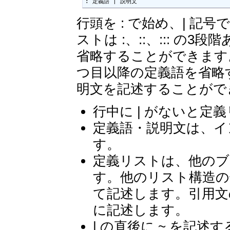
: 定義語 | 説明文
行頭を : で始め、| 
ストは :、::、::: 
省略することができます
つ目以降の定義語を省略
明文を記述することがで
行中に | がないと定
定義語・説明文は、イ
す。
定義リストは、他のブ
す。他のリスト構造の
て記述します。引用文
に記述します。
| の直後に ~ を記