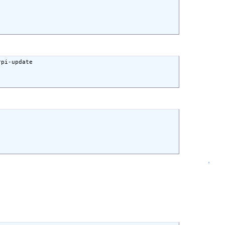
pi-update

↑