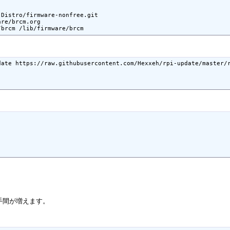
Distro/firmware-nonfree.git

re/brcm.org

ate https://raw.githubusercontent.com/Hexxeh/rpi-update/master/r
手間が増えます。