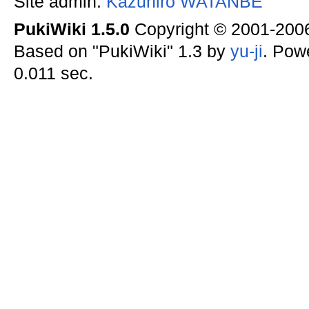
Site admin:
Kazuhiro WATANBE
PukiWiki 1.5.0
Copyright © 2001-20
Based on "PukiWiki" 1.3 by
yu-ji
. Pow
0.011 sec.