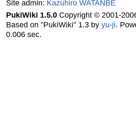
Site admin:
Kazuhiro WATANBE
PukiWiki 1.5.0
Copyright © 2001-20
Based on "PukiWiki" 1.3 by
yu-ji
. Pow
0.006 sec.